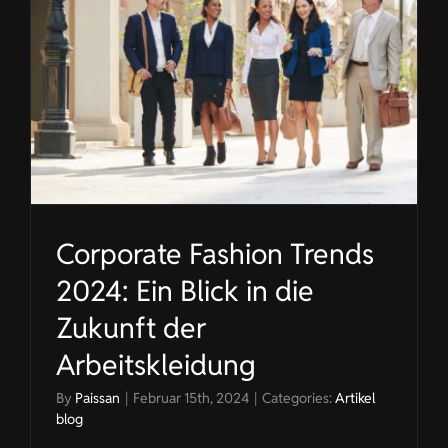
Corporate Fashion Trends
2024: Ein Blick in die
Zukunft der
Arbeitskleidung
By
Paissan
|
Februar 15th, 2024
|
Categories:
Artikel
blog