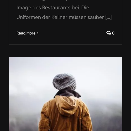
Image des Restaurants bei. Die
Uniformen der Kellner müssen sauber [...]
Read More
0