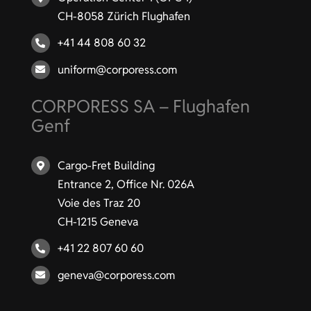
CH-8058 Zürich Flughafen
+41 44 808 60 32
uniform@corporess.com
CORPORESS SA – Flughafen
Genf
Cargo-Fret Building
Entrance 2, Office Nr. 026A
Voie des Traz 20
CH-1215 Geneva
+41 22 807 60 60
geneva@corporess.com