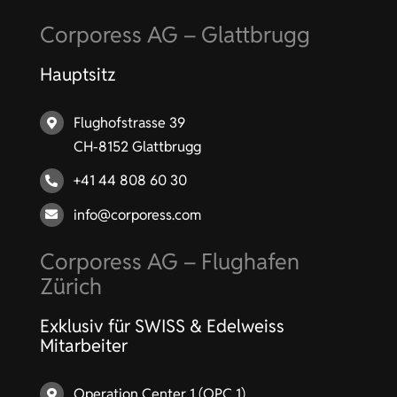
Corporess AG – Glattbrugg
Hauptsitz
Flughofstrasse 39
CH-8152 Glattbrugg
+41 44 808 60 30
info@corporess.com
Corporess AG – Flughafen
Zürich
Exklusiv für SWISS & Edelweiss
Mitarbeiter
Operation Center 1 (OPC 1)