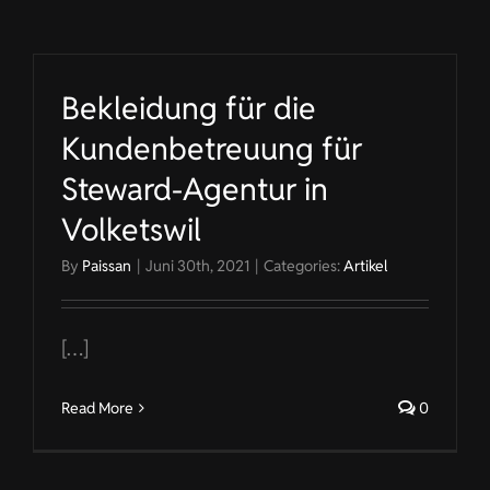
KONTAKT
Bekleidung für die
DE
Kundenbetreuung für
Steward-Agentur in
Volketswil
By
Paissan
|
Juni 30th, 2021
|
Categories:
Artikel
[…]
Read More
0