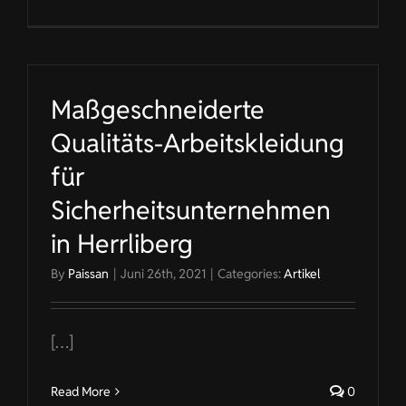
Maßgeschneiderte
Qualitäts-Arbeitskleidung
für
Sicherheitsunternehmen
in Herrliberg
By
Paissan
|
Juni 26th, 2021
|
Categories:
Artikel
[…]
Read More
0