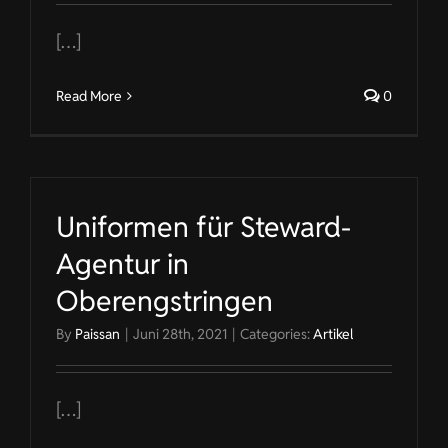
[…]
Read More
0
Uniformen für Steward-
Agentur in
Oberengstringen
By
Paissan
|
Juni 28th, 2021
|
Categories:
Artikel
[…]