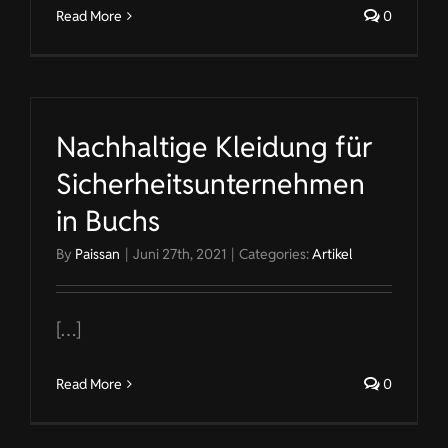
Read More
0
Nachhaltige Kleidung für
Sicherheitsunternehmen
in Buchs
By
Paissan
|
Juni 27th, 2021
|
Categories:
Artikel
[…]
Read More
0