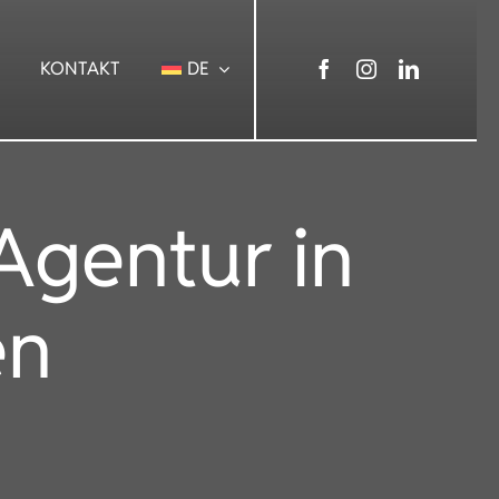
KONTAKT
DE
Agentur in
en