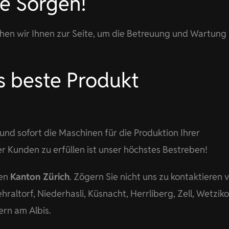
ne Sorgen!
hen wir Ihnen zur Seite, um die Betreuung und Wartung 
as beste Produkt
und sofort die Maschinen für die Produktion Ihrer
r Kunden zu erfüllen ist unser höchstes Bestreben!
ten
Kanton Zürich
. Zögern Sie nicht uns zu kontaktieren 
altorf, Niederhasli, Küsnacht, Herrliberg, Zell, Wetziko
tern am Albis.