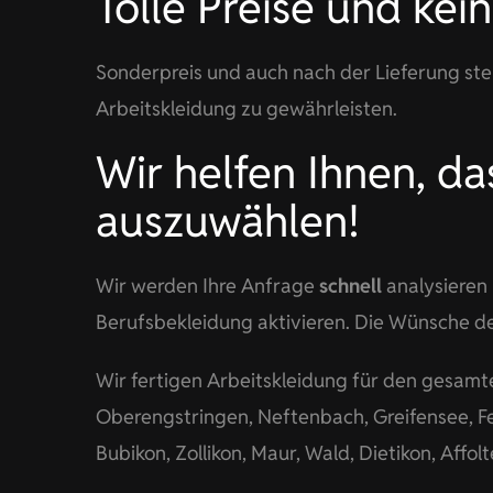
Tolle Preise und kei
Sonderpreis und auch nach der Lieferung ste
Arbeitskleidung zu gewährleisten.
Wir helfen Ihnen, d
auszuwählen!
Wir werden Ihre Anfrage
schnell
analysieren 
Berufsbekleidung aktivieren. Die Wünsche de
Wir fertigen Arbeitskleidung für den gesam
Oberengstringen, Neftenbach, Greifensee, Fehr
Bubikon, Zollikon, Maur, Wald, Dietikon, Affol