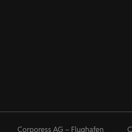
Corporess AG – Flughafen
C