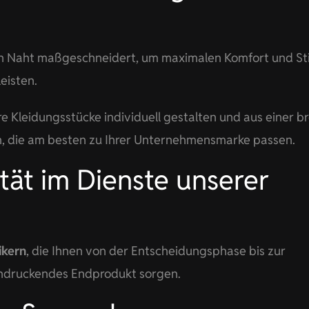
ten Naht maßgeschneidert, um maximalen Komfort und Sti
isten.
e Kleidungsstücke individuell gestalten und aus einer br
en, die am besten zu Ihrer Unternehmensmarke passen.
tät im Dienste unserer
ikern
, die Ihnen von der Entscheidungsphase bis zur
indruckendes Endprodukt sorgen.