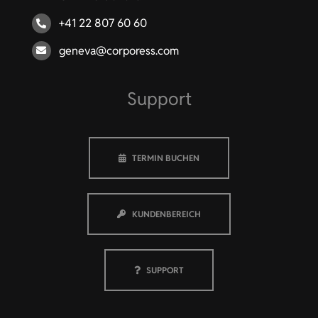
+41 22 807 60 60
geneva@corporess.com
Support
TERMIN BUCHEN
KUNDENBEREICH
SUPPORT