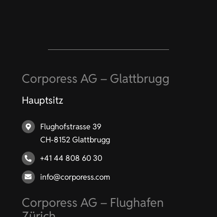
Corporess AG – Glattbrugg
Hauptsitz
Flughofstrasse 39
CH-8152 Glattbrugg
+41 44 808 60 30
info@corporess.com
Corporess AG – Flughafen
Zürich