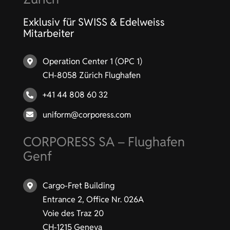
Exklusiv für SWISS & Edelweiss
Mitarbeiter
Operation Center 1 (OPC 1)
CH-8058 Zürich Flughafen
+41 44 808 60 32
uniform@corporess.com
CORPORESS SA – Flughafen
Genf
Cargo-Fret Building
Entrance 2, Office Nr. 026A
Voie des Traz 20
CH-1215 Geneva