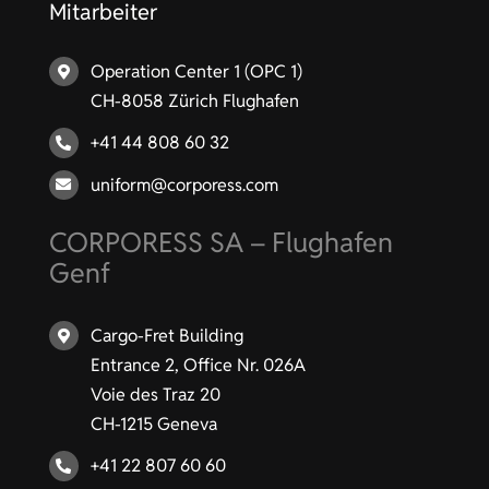
Mitarbeiter
Operation Center 1 (OPC 1)
CH-8058 Zürich Flughafen
+41 44 808 60 32
uniform@corporess.com
CORPORESS SA – Flughafen
Genf
Cargo-Fret Building
Entrance 2, Office Nr. 026A
Voie des Traz 20
CH-1215 Geneva
+41 22 807 60 60