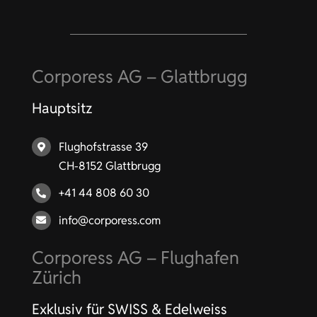
Corporess AG – Glattbrugg
Hauptsitz
Flughofstrasse 39
CH-8152 Glattbrugg
+41 44 808 60 30
info@corporess.com
Corporess AG – Flughafen
Zürich
Exklusiv für SWISS & Edelweiss