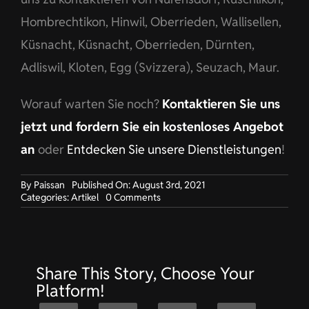
Hombrechtikon, Hinwil, Oberrieden, Wallisellen,
Küsnacht, Küsnacht, Oberrieden, Dürnten,
Adliswil, Kloten, Egg (Svizzera), Seuzach, Maur.
Worauf warten Sie noch?
Kontaktieren Sie uns
jetzt und fordern Sie ein kostenloses Angebot
an
oder
Entdecken Sie unsere Dienstleistungen
!
By
Paissan
Published On: August 3rd, 2021
on
Categories:
Artikel
0 Comments
Arbeitskleidung
für
Sicherheitsunternehmen
in
Nürensdorf
Share This Story, Choose Your
Platform!