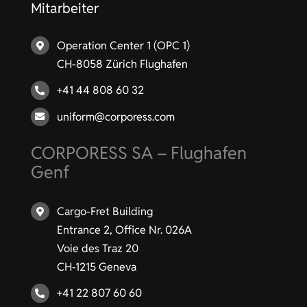
Mitarbeiter
Operation Center 1 (OPC 1)
CH-8058 Zürich Flughafen
+41 44 808 60 32
uniform@corporess.com
CORPORESS SA – Flughafen
Genf
Cargo-Fret Building
Entrance 2, Office Nr. 026A
Voie des Traz 20
CH-1215 Geneva
+41 22 807 60 60