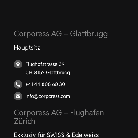
Corporess AG – Glattbrugg
Hauptsitz
Flughofstrasse 39
CH-8152 Glattbrugg
+41 44 808 60 30
info@corporess.com
Corporess AG – Flughafen
Zürich
Exklusiv für SWISS & Edelweiss