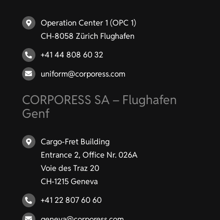
Operation Center 1 (OPC 1)
CH-8058 Zürich Flughafen
+41 44 808 60 32
uniform@corporess.com
CORPORESS SA – Flughafen
Genf
Cargo-Fret Building
Entrance 2, Office Nr. 026A
Voie des Traz 20
CH-1215 Geneva
+41 22 807 60 60
geneva@corporess.com