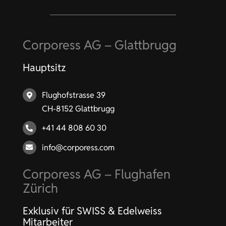
Corporess AG – Glattbrugg
Hauptsitz
Flughofstrasse 39
CH-8152 Glattbrugg
+41 44 808 60 30
info@corporess.com
Corporess AG – Flughafen
Zürich
Exklusiv für SWISS & Edelweiss
Mitarbeiter