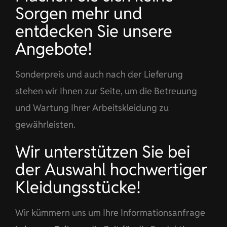
Sorgen mehr und
entdecken Sie unsere
Angebote!
Sonderpreis und auch nach der Lieferung
stehen wir Ihnen zur Seite, um die Betreuung
und Wartung Ihrer Arbeitskleidung zu
gewährleisten.
Wir unterstützen Sie bei
der Auswahl hochwertiger
Kleidungsstücke!
Wir kümmern uns um Ihre Informationsanfrage