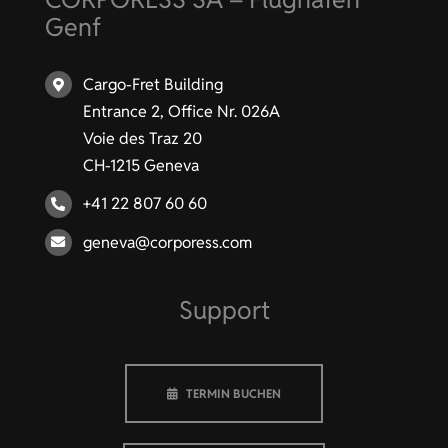
Genf
Cargo-Fret Building
Entrance 2, Office Nr. 026A
Voie des Traz 20
CH-1215 Geneva
+41 22 807 60 60
geneva@corporess.com
Support
TERMIN BUCHEN