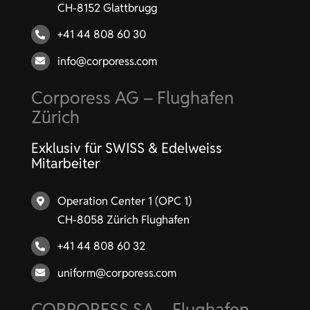
CH-8152 Glattbrugg
+41 44 808 60 30
info@corporess.com
Corporess AG – Flughafen
Zürich
Exklusiv für SWISS & Edelweiss
Mitarbeiter
Operation Center 1 (OPC 1)
CH-8058 Zürich Flughafen
+41 44 808 60 32
uniform@corporess.com
CORPORESS SA – Flughafen