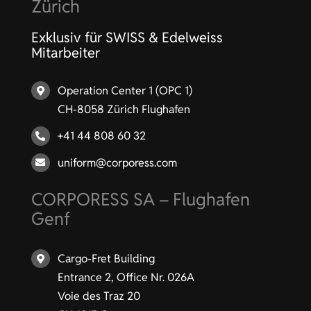
Zürich
Exklusiv für SWISS & Edelweiss
Mitarbeiter
Operation Center 1 (OPC 1)
CH-8058 Zürich Flughafen
+41 44 808 60 32
uniform@corporess.com
CORPORESS SA – Flughafen
Genf
Cargo-Fret Building
Entrance 2, Office Nr. 026A
Voie des Traz 20