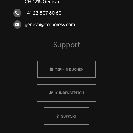
CH-1215 Geneva
+41 22 807 60 60
geneva@corporess.com
Support
TERMIN BUCHEN
KUNDENBEREICH
SUPPORT