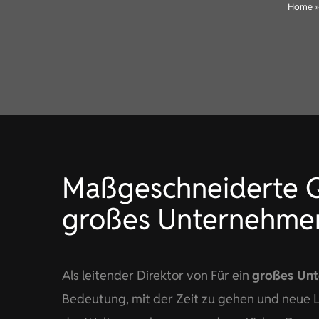
Home
Maßgeschneiderte Qu
großes Unternehmen
Als leitender Direktor von Für ein
großes Un
Bedeutung, mit der Zeit zu gehen und neue