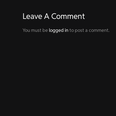
Leave A Comment
CORPORATE FASHION
W
You must be
logged in
to post a comment.