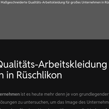
»
Maßgeschneiderte Qualitäts-Arbeitskleidung für großes Unternehmen in Rü
alitäts-Arbeitskleidung 
 in Rüschlikon
ternehmen
ist es heute mehr denn je von grundlegender
 Lösungen zu untersuchen, um das Image des Unternehm