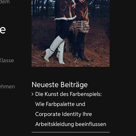
 dem
re
Klasse
Neueste Beiträge
nehmen
Die Kunst des Farbenspiels:
Wie Farbpalette und
Corporate Identity Ihre
Arbeitskleidung beeinflussen