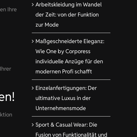
Arbeitskleidung im Wandel
en Ihre
der Zeit: von der Funktion
zur Mode
Maßgeschneiderte Eleganz:
Wie One by Corporess
individuelle Anzüge für den
Ihrer
modernen Profi schafft
Einzelanfertigungen: Der
en!
ultimative Luxus in der
Unternehmensmode
ktion
Sport & Casual Wear: Die
Fusion von Funktionalität und