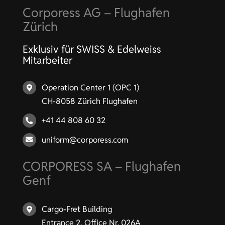
Corporess AG – Flughafen
Zürich
Exklusiv für SWISS & Edelweiss
Mitarbeiter
Operation Center 1 (OPC 1)
CH-8058 Zürich Flughafen
+41 44 808 60 32
uniform@corporess.com
CORPORESS SA – Flughafen
Genf
Cargo-Fret Building
Entrance 2, Office Nr. 026A