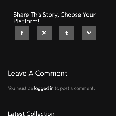
Bauunternehmen
in
Share This Story, Choose Your
Niederhasli
Platform!
Leave A Comment
You must be
logged in
to post a comment.
Latest Collection