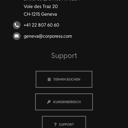
Voie des Traz 20
CH-1215 Geneva
+41 22 807 60 60
geneva@corporess.com
Support
TERMIN BUCHEN
KUNDENBEREICH
SUPPORT