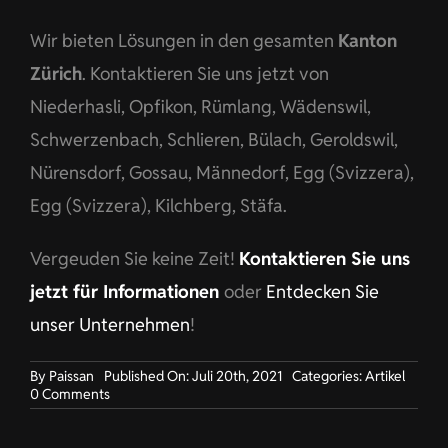
Wir bieten Lösungen in den gesamten
Kanton
Zürich
. Kontaktieren Sie uns jetzt von
Niederhasli, Opfikon, Rümlang, Wädenswil,
Schwerzenbach, Schlieren, Bülach, Geroldswil,
Nürensdorf, Gossau, Männedorf, Egg (Svizzera),
Egg (Svizzera), Kilchberg, Stäfa.
Vergeuden Sie keine Zeit!
Kontaktieren Sie uns
jetzt für Informationen
oder
Entdecken Sie
unser Unternehmen
!
By
Paissan
Published On: Juli 20th, 2021
Categories:
Artikel
on
0 Comments
Maßgeschneiderte
Unternehmenskleidung
für