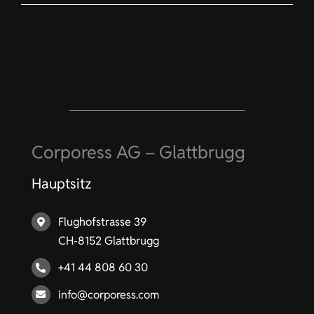
Corporess AG – Glattbrugg
Hauptsitz
Flughofstrasse 39
CH-8152 Glattbrugg
+41 44 808 60 30
info@corporess.com