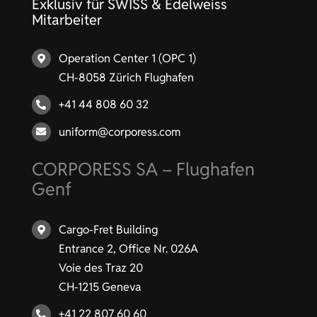
Exklusiv für SWISS & Edelweiss
Mitarbeiter
Operation Center 1 (OPC 1)
CH-8058 Zürich Flughafen
+41 44 808 60 32
uniform@corporess.com
CORPORESS SA – Flughafen
Genf
Cargo-Fret Building
Entrance 2, Office Nr. 026A
Voie des Traz 20
CH-1215 Geneva
+41 22 807 60 60