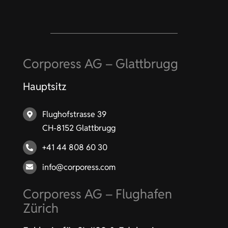
Corporess AG – Glattbrugg
Hauptsitz
Flughofstrasse 39
CH-8152 Glattbrugg
+41 44 808 60 30
info@corporess.com
Corporess AG – Flughafen
Zürich