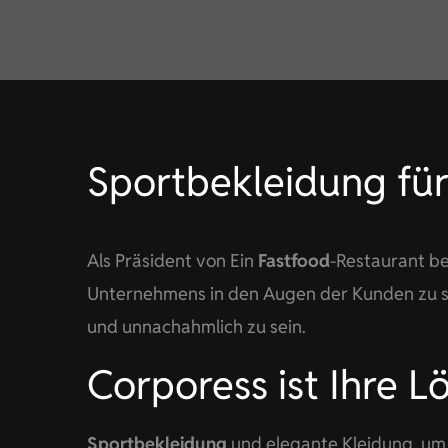
Sportbekleidung für
Als Präsident von Ein
Fastfood
-Restaurant b
Unternehmens in den Augen der Kunden zu st
und unnachahmlich zu sein.
Corporess ist Ihre L
Sportbekleidung
und elegante Kleidung, um 