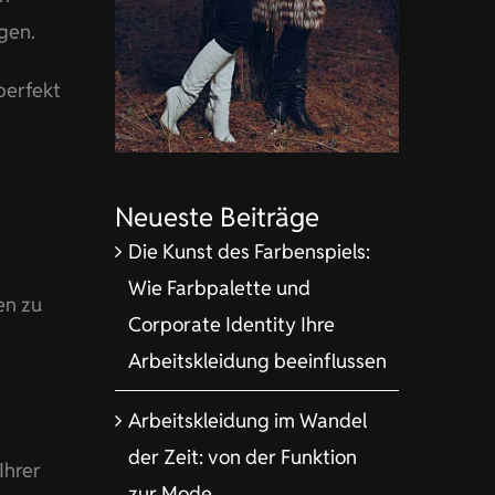
gen.
perfekt
Neueste Beiträge
Die Kunst des Farbenspiels:
Wie Farbpalette und
en zu
Corporate Identity Ihre
Arbeitskleidung beeinflussen
Arbeitskleidung im Wandel
der Zeit: von der Funktion
Ihrer
zur Mode