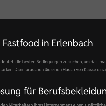
 Fastfood in Erlenbach
edeutet, die besten Bedingungen zu suchen, um das Im
ärken. Dann brauchen Sie einen Hauch von Klasse einzi
ösung für Berufsbekleidu
den Mitarbeitern Ihres Unternehmens einen zusätzlich