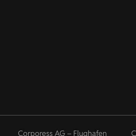
Corporess AG – Flughafen
C