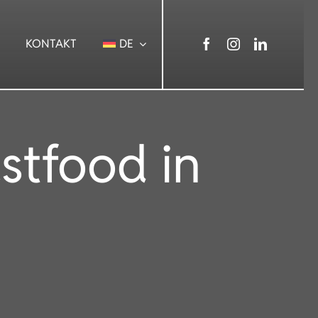
KONTAKT
DE
stfood in