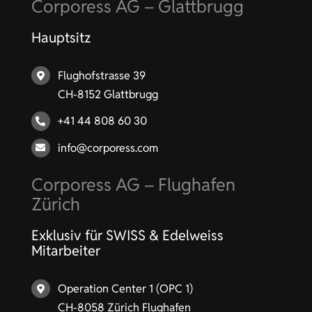
Corporess AG – Glattbrugg
Hauptsitz
Flughofstrasse 39
CH-8152 Glattbrugg
+41 44 808 60 30
info@corporess.com
Corporess AG – Flughafen
Zürich
Exklusiv für SWISS & Edelweiss
Mitarbeiter
Operation Center 1 (OPC 1)
CH-8058 Zürich Flughafen