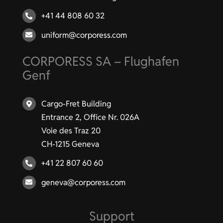
+41 44 808 60 32
uniform@corporess.com
CORPORESS SA – Flughafen
Genf
Cargo-Fret Building
Entrance 2, Office Nr. 026A
Voie des Traz 20
CH-1215 Geneva
+41 22 807 60 60
geneva@corporess.com
Support