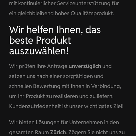
mit kontinuierlicher Serviceunterstützung für
ein gleichbleibend hohes Qualitätsprodukt.
Wir helfen Ihnen, das
beste Produkt
auszuwählen!
Wir prüfen Ihre Anfrage
unverzüglich
und
setzen uns nach einer sorgfältigen und
schnellen Bewertung mit Ihnen in Verbindung,
um Ihr Produkt zu realisieren und zu liefern.
Kundenzufriedenheit ist unser wichtigstes Ziel!
Wir bieten Lösungen für Unternehmen in den
gesamten Raum
Zürich
. Zögern Sie nicht uns zu