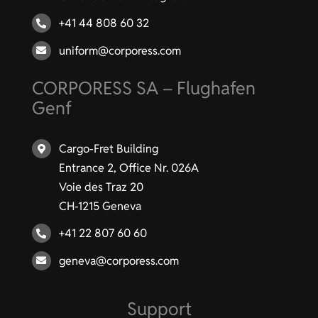
+41 44 808 60 32
uniform@corporess.com
CORPORESS SA – Flughafen
Genf
Cargo-Fret Building
Entrance 2, Office Nr. 026A
Voie des Traz 20
CH-1215 Geneva
+41 22 807 60 60
geneva@corporess.com
Support