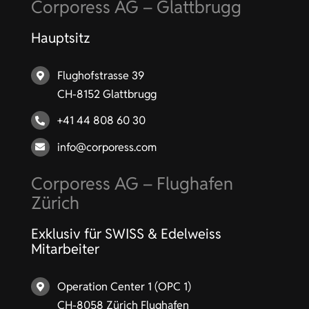
Hauptsitz
Flughofstrasse 39
CH-8152 Glattbrugg
+41 44 808 60 30
info@corporess.com
Corporess AG – Flughafen
Zürich
Exklusiv für SWISS & Edelweiss
Mitarbeiter
Operation Center 1 (OPC 1)
CH-8058 Zürich Flughafen