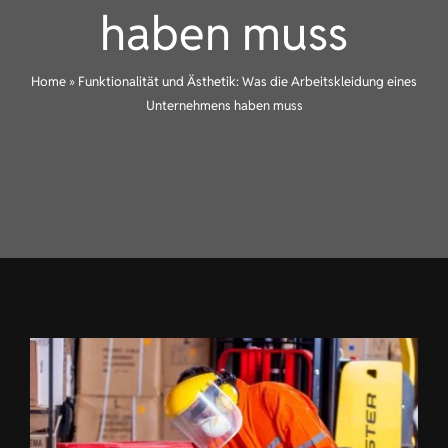
haben muss
KONTAKT
Home
»
Funktionalität und Ästhetik: Was die Arbeitskleidung eines
DE
Unternehmens haben muss